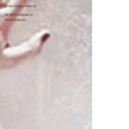
ginecologia natural
direitos sexuais e
reprodutivos