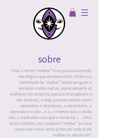
sobre
“Usar o termo “mulher” é um posicionamento
estratégico que atravessa tudo. Embora a
identidade de “mulher” tenha apagado e
excluído muitas outras, especialmente as
mulheres não-brancas, pessoas transgênero e
não-binárias, a elejo porque mesmo assim
representa o abandono, o secundário, o
oprimido e o não-, o a-, o menos-que, o ainda
não, o particular mais que o universal. (…) Mas
acima de tudo, uso a palavra “mulher” porque
comprovei como ainda pode ser radical ser
mulher no século XXI”.