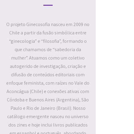
O projeto Ginecosofia nasceu em 2009 no
Chile a partir da fusão simbólica entre
“ginecologia” e “filosofia”, formando o
que chamamos de “sabedoria da
mulher”. Atuamos como um coletivo
autogerido de investigação, criação e
difusão de conteúdos editoriais com
enfoque feminista, com raízes no Vale do
Aconcágua (Chile) e conexões ativas com
Córdoba e Buenos Aires (Argentina), São
Paulo e Rio de Janeiro (Brasil). Nosso
catálogo emergente nasceu no universo
dos zines e hoje inclui livros publicados
em espanhol e português, abordando