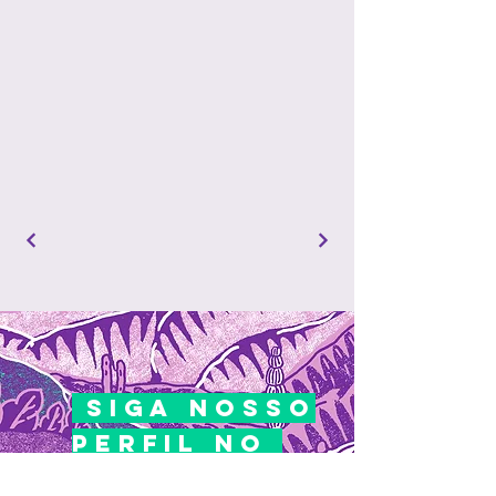
siga nosso
perfil no
instagram